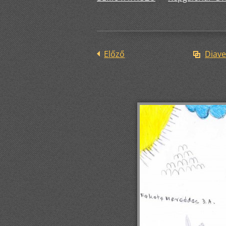
Előző
Diave