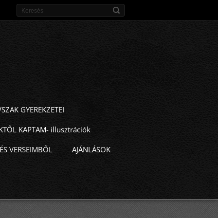
VSZAK GYEREKZETEI
TŐL KAPTAM- illusztrációk
ÉS VERSEIMBŐL
AJÁNLÁSOK