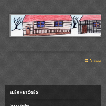
Vissza
ELÉRHETŐSÉG
Péter Erika