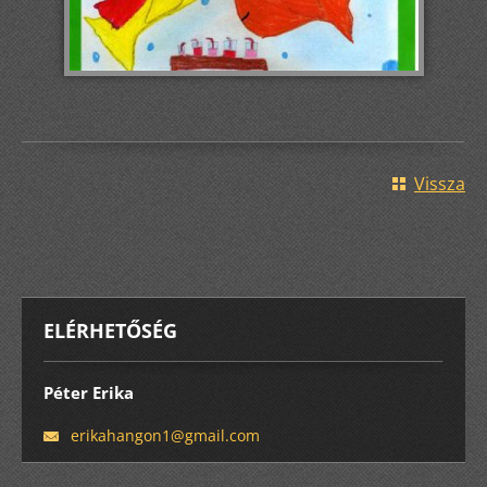
Vissza
ELÉRHETŐSÉG
Péter Erika
erikahan
gon1@gma
il.com